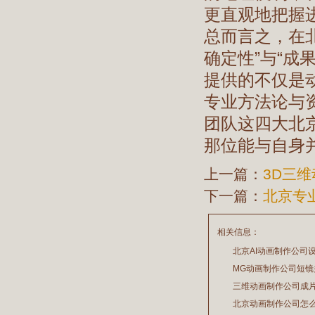
更直观地把握
总而言之，在
确定性”与“成
提供的不仅是
专业方法论与
团队这四大北
那位能与自身
上一篇：
3D三
下一篇：
北京专
相关信息：
北京AI动画制作公司
久吗？
MG动画制作公司短
三维动画制作公司成
2026/07/29
2026/07/24
期吗？
北京动画制作公司怎