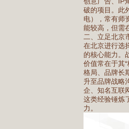
创意广告、I
破的项目。此
电），常有师
能较高，但需
二、立足北京
在北京进行选
的核心能力。
价值常在于其“
格局、品牌长
升至品牌战略
企、知名互联
这类经验锤炼
力。