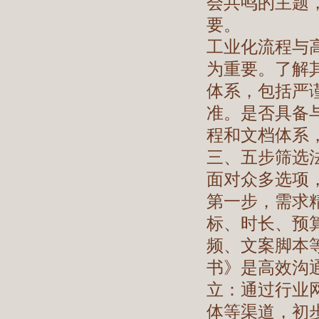
会共鸣的主题
要。
工业化流程与
为重要。了解
体系，包括严
准。是否具备
程和文档体系
三、五步筛选
面对众多选项
第一步，需求
标、时长、预
频、文案脚本
书》是高效沟
立：通过行业
体等渠道，初步