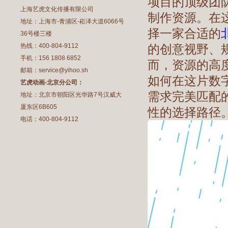
项目的顶级团
上海艺虎文化传播有限公司
制作资源。在
地址：上海市-青浦区-崧泽大道6066号
择一家合适的
36号楼三楼
热线：400-804-9112
的创意视野、
手机：156 1808 6852
而，资源的高
邮箱：service@yihoo.sh
如何在这片数
艺虎动画-北京分公司：
需求完美匹配
地址：北京市朝阳区光华路7号汉威大
厦东区6B605
性的选择路径
电话：400-804-9112