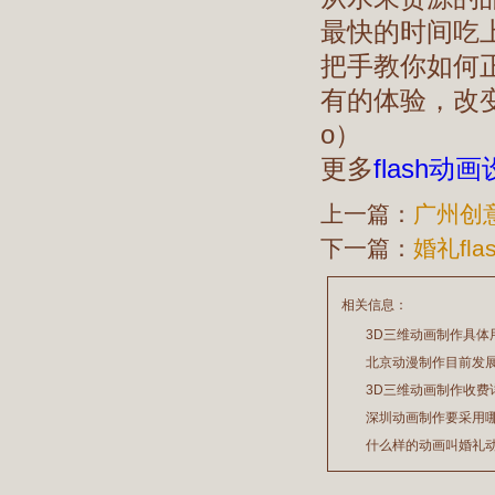
最快的时间吃
把手教你如何
有的体验，改
o）
更多
flash动
上一篇：
广州创
下一篇：
婚礼fl
相关信息：
3D三维动画制作具体
北京动漫制作目前发
2026/03/18
3D三维动画制作收费
2026/03/05
深圳动画制作要采用
2026/03/03
什么样的动画叫婚礼
2026/02/03
2020/10/15