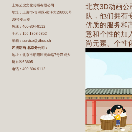
北京3D动画
上海艺虎文化传播有限公司
地址：上海市-青浦区-崧泽大道6066号
队，他们拥有
36号楼三楼
优质的服务和
热线：400-804-9112
意和个性的加
手机：156 1808 6852
邮箱：service@yihoo.sh
尚元素、个性
艺虎动画-北京分公司：
地址：北京市朝阳区光华路7号汉威大
厦东区6B605
电话：400-804-9112