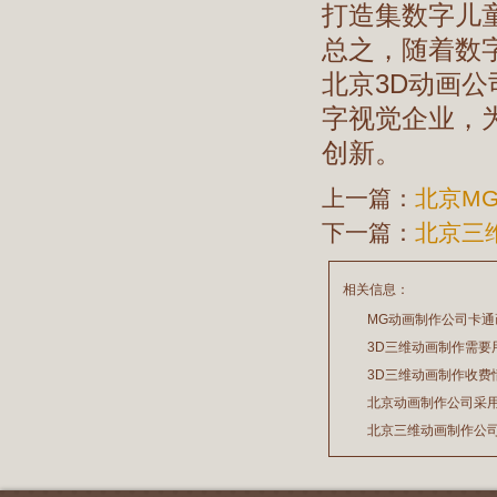
打造集数字儿
总之，随着数
北京3D动画
字视觉企业，
创新。
上一篇：
北京M
下一篇：
北京三
相关信息：
MG动画制作公司卡
3D三维动画制作需要
2026/07/21
3D三维动画制作收费
2026/03/19
北京动画制作公司采
2026/02/28
北京三维动画制作公
2026/02/24
2026/02/09