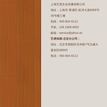
上海艺虎文化传播有限公司
地址：上海市-青浦区-崧泽大道6066号
36号楼三楼
热线：400-804-9112
手机：156 1808 6852
邮箱：service@yihoo.sh
艺虎动画-北京分公司：
地址：北京市朝阳区光华路7号汉威大
厦东区6B605
电话：400-804-9112