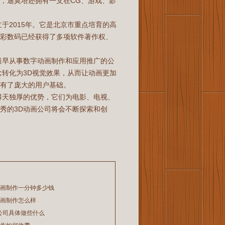
，迪莫塔还拥有一支在CG、游戏、影
于2015年。它是北京市重点培育的高
华彩数码已经获得了多项软件著作权、
最早从事数字动画制作和应用推广的公
念转化为3D视觉效果，从而让动画更加
有了庞大的用户基础。
得天独厚的优势，它们为电影、电视、
秀的3D动画公司将会不断探索和创
动画制作一分钟多少钱
动画制作怎么样
公司具体做些什么