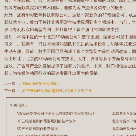
者。它在影视、广告、游戏等多个领域都取得了很高的成就。除此之外
视等方面颇具实力的技术团队，能够为客户提供各类专业的服务。
此外，还有华彩数码科技有限公司。这是一家新兴的3D动画公司，成立
新技术企业，致力于将计算机图形学技术应用到多个领域中。当前，
发明专利和实用新型专利，并且取得了多个项目的国家级支持。
最后，不得不提的一个北京3D动画公司叫数字王国。这家公司是中国
司之一。它拥有一只技术精湛的团队和先进的技术设备，能够将2D概
生动有趣。目前，数字王国已经完成了多个大型衍生品的动画改编，拥
综上所述，北京的3D动画公司在技术、人才、设备等多个方面都有着
游戏、广告等产业的发展提供了强有力的支持。未来，我们相信这些优
新，为多媒体动画行业的高速发展作出更大的贡献。
上一篇：
北京mg动画制作公司简介
下一篇：
北京三维动画制作的起源可以追溯上世纪90年
相关信息：
MG动画制作公司卡通画风整体制作流程简单吗？
北京专业MG
3D三维动画制作需要用到的技术软件
北京专业MG
2026/07/21
2026/03/20
3D三维动画制作收费情况
北京动画制作
2026/03/19
2026/03/17