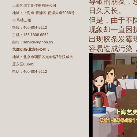
尊敬的朋友，
上海艺虎文化传播有限公司
日久天长。
地址：上海市-青浦区-崧泽大道6066号
但是，由于不
36号楼三楼
热线：400-804-9112
现象却一直困
手机：156 1808 6852
出现胶条发霉
邮箱：service@yihoo.sh
容易造成污染
艺虎动画-北京分公司：
地址：北京市朝阳区光华路7号汉威大
厦东区6B605
电话：400-804-9112