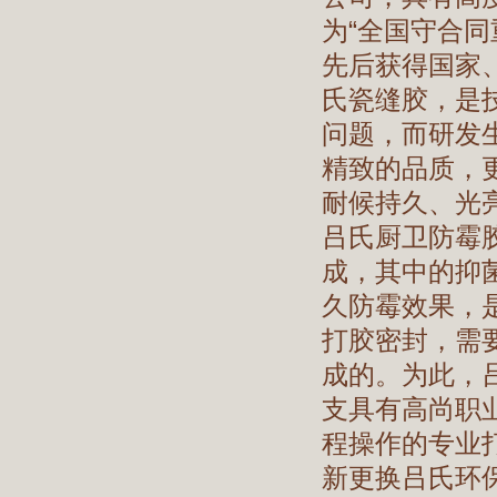
为“全国守合同
先后获得国家
氏瓷缝胶，是
问题，而研发
精致的品质，
耐候持久、光
吕氏厨卫防霉
成，其中的抑
久防霉效果，
打胶密封，需
成的。为此，
支具有高尚职
程操作的专业
新更换吕氏环