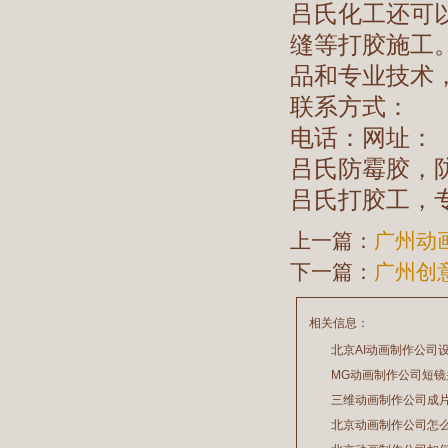
吕氏化工还可
缝等打胶施工
品和专业技术
联系方式：
电话：网址：
吕氏防霉胶，
吕氏打胶工，
上一篇：
广州动
下一篇：
广州创
相关信息：
北京AI动画制作公司
久吗？
MG动画制作公司短
三维动画制作公司成
2026/07/29
2026/07/24
期吗？
北京动画制作公司怎