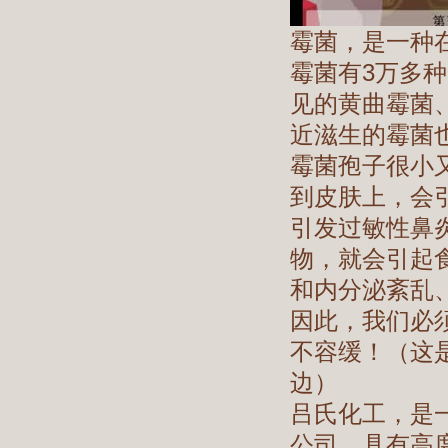
霉菌，是一种
霉菌有3万多种
见的黄曲霉菌
近滋生的霉菌
霉菌孢子很小
到皮肤上，会
引发过敏性鼻
物，就会引起
和内分泌紊乱
因此，我们必
不容缓！（这
边）
吕氏化工，是
公司，具有高