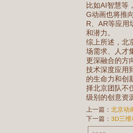
比如AI智慧
G动画也将推
R、AR等应
和潜力。
综上所述，北
场需求、人才
更深融合的方
技术深度应用
的生命力和创
择北京团队不
级别的创意资
上一篇：
北京动
下一篇：
3D三