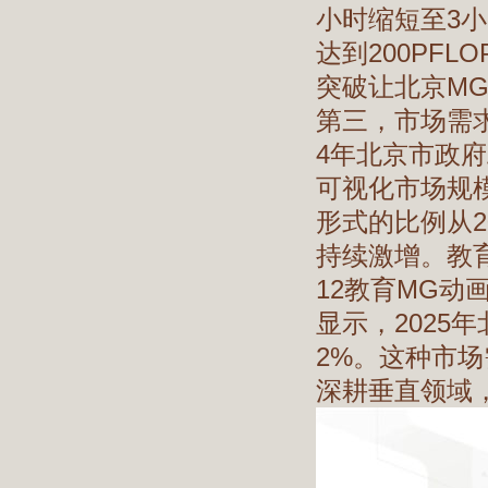
小时缩短至3小
达到200PF
突破让北京M
第三，市场需
4年北京市政
可视化市场规
形式的比例从2
持续激增。教
12教育MG动
显示，2025
2%。这种市
深耕垂直领域