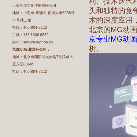
利、技术迭代
上海艺虎文化传播有限公司
头和独特的竞
地址：上海市-青浦区-崧泽大道6066号
术的深度应用
36号楼三楼
热线：400-804-9112
北京的MG动
手机：156 1808 6852
京专业MG动
邮箱：service@yihoo.sh
析。
艺虎动画-北京分公司：
地址：北京市朝阳区光华路7号汉威大
厦东区6B605
电话：400-804-9112