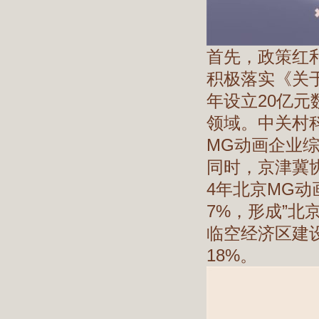
首先，政策红
积极落实《关于
年设立20亿元
领域。中关村
MG动画企业
同时，京津冀
4年北京MG
7%，形成”北
临空经济区建
18%。