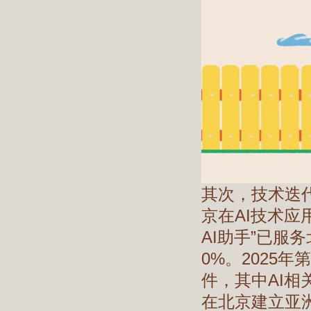
其次，技术迭
京在AI技术
AI助手”已服
0%。2025
件，其中AI相
在北京建立亚洲