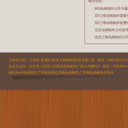
相关信息：
MG动画制作公司卡
3D三维动画制作需要
2026/07/21
3D三维动画制作收费
2026/03/19
北京动画制作公司采
2026/02/28
北京三维动画制作公
2026/02/24
2026/02/09
上海总公司：上海市-青浦区-崧泽大道6066弄36号楼三层 电话：400-804-9112 
北京分公司：北京市-大兴区-CDD创意港嘉悦广场七号楼512 电话：400-804-9
婚礼flash动画制作,广州创意婚礼开场动画制作,广州婚礼动画短片制作