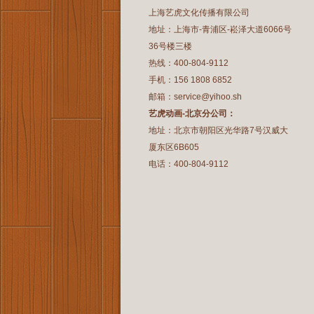
上海艺虎文化传播有限公司
地址：上海市-青浦区-崧泽大道6066号
36号楼三楼
热线：400-804-9112
手机：156 1808 6852
邮箱：service@yihoo.sh
艺虎动画-北京分公司：
地址：北京市朝阳区光华路7号汉威大
厦东区6B605
电话：400-804-9112