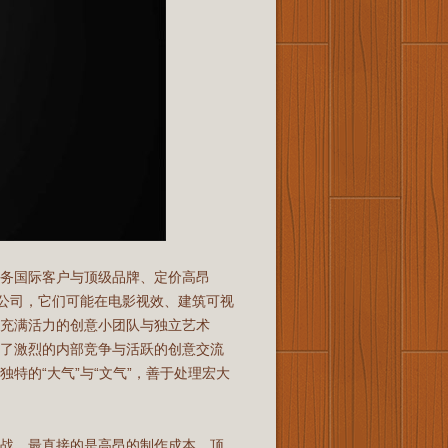
务国际客户与顶级品牌、定价高昂
业公司，它们可能在电影视效、建筑可视
充满活力的创意小团队与独立艺术
成了激烈的内部竞争与活跃的创意交流
特的“大气”与“文气”，善于处理宏大
挑战。最直接的是高昂的制作成本，顶