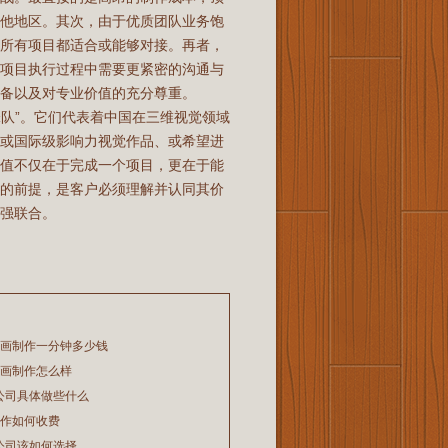
其他地区。其次，由于优质团队业务饱
非所有项目都适合或能够对接。再者，
，项目执行过程中需要更紧密的沟通与
备以及对专业价值的充分尊重。
锋队”。它们代表着中国在三维视觉领域
级或国际级影响力视觉作品、或希望进
价值不仅在于完成一个项目，更在于能
作的前提，是客户必须理解并认同其价
强联合。
动画制作一分钟多少钱
动画制作怎么样
公司具体做些什么
制作如何收费
公司该如何选择