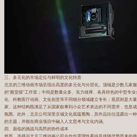
三、多元化的市场定位与鲜明的文化特质
北京的三维动画市场呈现出高度的多元化与分层化。顶端是少数几家服
的“殿堂级”工作室；中间是数量众多、实力雄厚、各具特色的中型专
化、科教医疗动画、文化创意等不同细分领域建立专长；底层则是大量
家。这种结构既满足了从国家叙事到小众艺术表达的不同需求，也形
氛围。此外，北京公司深受京城文化底蕴熏陶，其作品往往流露出一种独
的主题，并能在商业项目中融入人文思考与文化内涵。
四、面临的挑战与高昂的协作成本
然而，选择与北京三维动画公司合作也需理性看待其伴随优势而来的