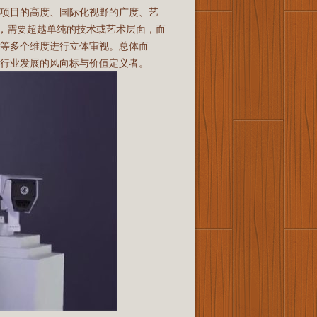
级项目的高度、国际化视野的广度、艺
”，需要超越单纯的技术或艺术层面，而
等多个维度进行立体审视。总体而
行业发展的风向标与价值定义者。