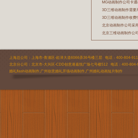
MG动画制作公司卡
3D三维动画制作需要
2026/07/21
3D三维动画制作收费
2026/03/19
北京动画制作公司采
2026/02/28
北京三维动画制作公
2026/02/24
2026/02/09
上海总公司：上海市-青浦区-崧泽大道6066弄36号楼三层 电话：400-804-9112 
北京分公司：北京市-大兴区-CDD创意港嘉悦广场七号楼512 电话：400-804-9
婚礼flash动画制作,广州创意婚礼开场动画制作,广州婚礼动画短片制作