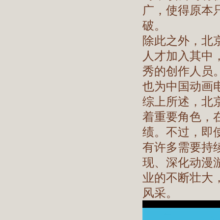
广，使得原本
破。
除此之外，北
人才加入其中
秀的创作人员
也为中国动画
综上所述，北
着重要角色，
绩。不过，即
有许多需要持
现、深化动漫
业的不断壮大
风采。