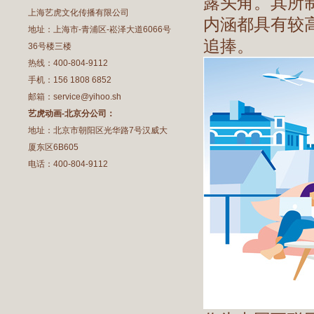
露头角。其所
上海艺虎文化传播有限公司
内涵都具有较
地址：上海市-青浦区-崧泽大道6066号
追捧。
36号楼三楼
热线：400-804-9112
手机：156 1808 6852
邮箱：service@yihoo.sh
艺虎动画-北京分公司：
地址：北京市朝阳区光华路7号汉威大
厦东区6B605
电话：400-804-9112