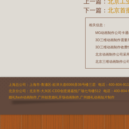
上一篇：
北京工
下一篇：
北京首
相关信息：
MG动画制作公司卡
3D三维动画制作需要
2026/07/21
3D三维动画制作收费
2026/03/19
北京动画制作公司采
2026/02/28
北京三维动画制作公
2026/02/24
2026/02/09
上海总公司：上海市-青浦区-崧泽大道6066弄36号楼三层 电话：400-804-9112 
北京分公司：北京市-大兴区-CDD创意港嘉悦广场七号楼512 电话：400-804-9
婚礼flash动画制作,广州创意婚礼开场动画制作,广州婚礼动画短片制作