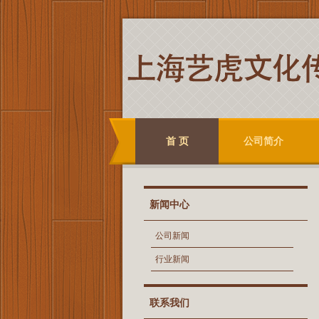
首 页
公司简介
新闻中心
公司新闻
行业新闻
联系我们