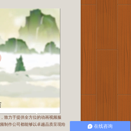
，致力于提供全方位的动画视频服
视频制作公司都能够以卓越品质呈现给
在线咨询