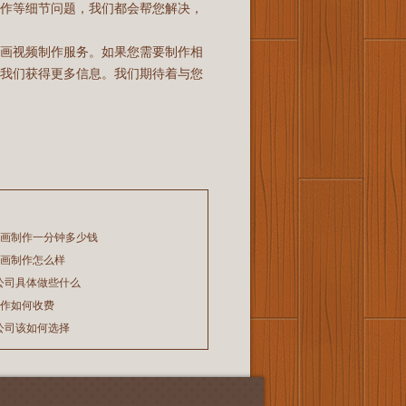
制作等细节问题，我们都会帮您解决，
动画视频制作服务。如果您需要制作相
系我们获得更多信息。我们期待着与您
动画制作一分钟多少钱
动画制作怎么样
公司具体做些什么
制作如何收费
公司该如何选择