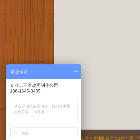
请您留言
专业二三维动画制作公司
138-1645-3435
上海总公司：上海市-青浦区-崧泽大道6066弄36号楼三