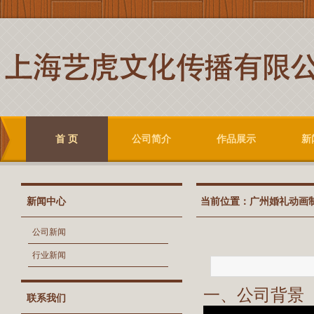
首 页
公司简介
作品展示
新
新闻中心
当前位置：
广州婚礼动画
公司新闻
行业新闻
一、公司背景
联系我们