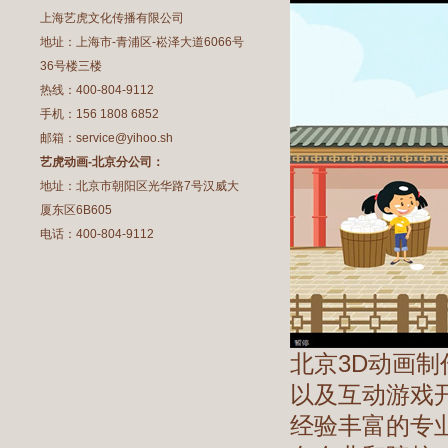
上海艺虎文化传播有限公司
地址：上海市-青浦区-崧泽大道6066号
36号楼三楼
热线：400-804-9112
手机：156 1808 6852
邮箱：service@yihoo.sh
艺虎动画-北京分公司：
地址：北京市朝阳区光华路7号汉威大
厦东区6B605
电话：400-804-9112
北京3D动画
以及互动游戏开
经验丰富的专