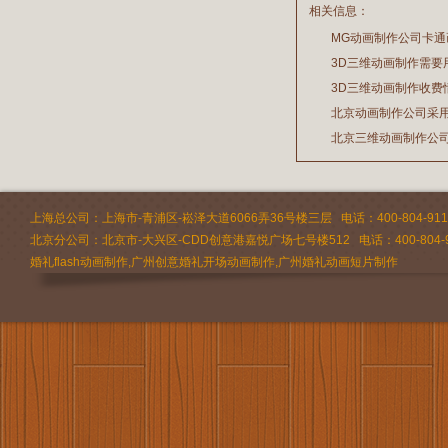
相关信息：
MG动画制作公司卡
3D三维动画制作需要
2026/07/21
3D三维动画制作收费
2026/03/19
北京动画制作公司采
2026/02/28
北京三维动画制作公
2026/02/24
2026/02/09
上海总公司：上海市-青浦区-崧泽大道6066弄36号楼三层 电话：400-804-9112 
北京分公司：北京市-大兴区-CDD创意港嘉悦广场七号楼512 电话：400-804-9
婚礼flash动画制作,广州创意婚礼开场动画制作,广州婚礼动画短片制作