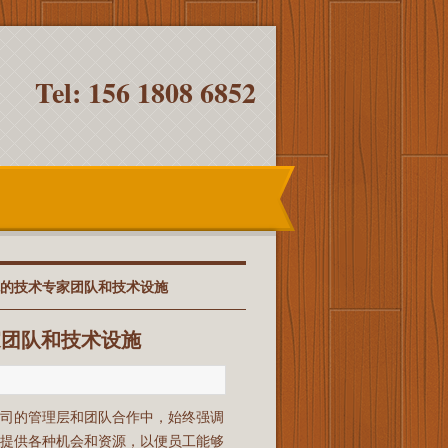
Tel: 156 1808 6852
流的技术专家团队和技术设施
家团队和技术设施
公司的管理层和团队合作中，始终强调
并提供各种机会和资源，以便员工能够