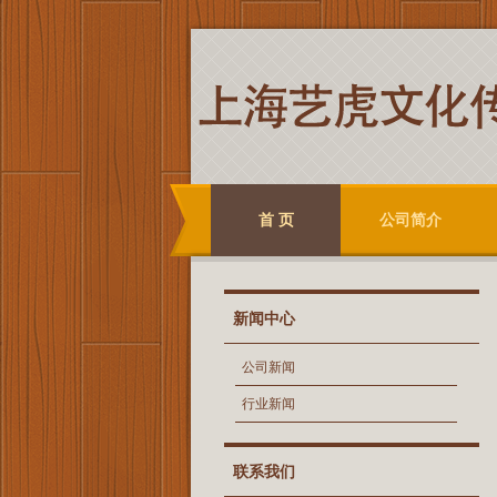
首 页
公司简介
新闻中心
公司新闻
行业新闻
联系我们