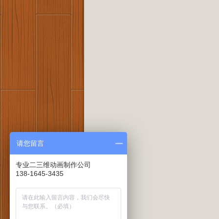
请您留言
专业二三维动画制作公司
138-1645-3435