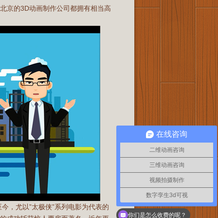
北京的3D动画制作公司都拥有相当高
在线咨询
二维动画咨询
三维动画咨询
视频拍摄制作
数字孪生3d可视
至今，尤以”太极侠”系列电影为代表的
你们是怎么收费的呢？