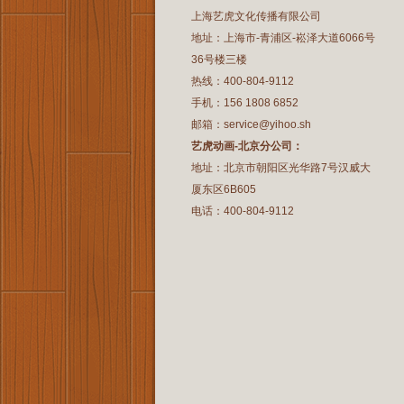
上海艺虎文化传播有限公司
地址：上海市-青浦区-崧泽大道6066号
36号楼三楼
热线：400-804-9112
手机：156 1808 6852
邮箱：service@yihoo.sh
艺虎动画-北京分公司：
地址：北京市朝阳区光华路7号汉威大
厦东区6B605
电话：400-804-9112