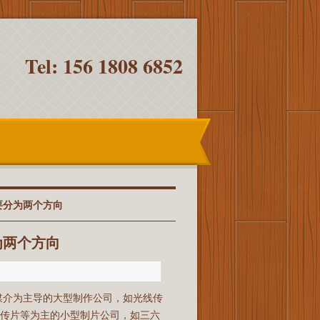
Tel: 156 1808 6852
要分为两个方向
为两个方向
媒介为主导的大型制作公司，如光线传
宣传片等为主的小型制片公司，如三六