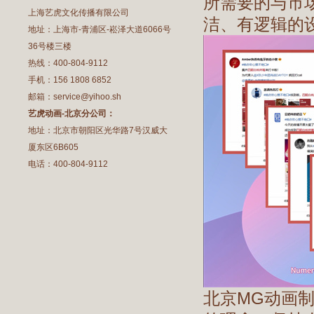
所需要的与市
上海艺虎文化传播有限公司
洁、有逻辑的
地址：上海市-青浦区-崧泽大道6066号
36号楼三楼
热线：400-804-9112
手机：156 1808 6852
邮箱：service@yihoo.sh
艺虎动画-北京分公司：
地址：北京市朝阳区光华路7号汉威大
厦东区6B605
电话：400-804-9112
北京MG动画