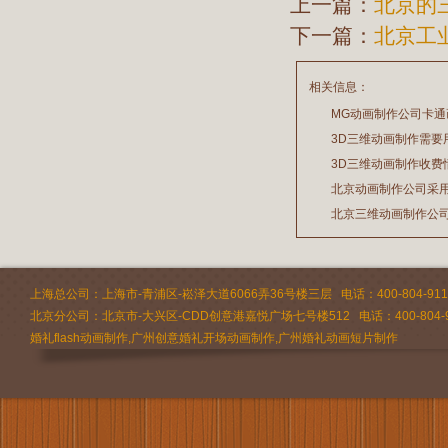
上一篇：
北京的
下一篇：
北京工
相关信息：
MG动画制作公司卡
3D三维动画制作需要
2026/07/21
3D三维动画制作收费
2026/03/19
北京动画制作公司采
2026/02/28
北京三维动画制作公
2026/02/24
2026/02/09
上海总公司：上海市-青浦区-崧泽大道6066弄36号楼三层 电话：400-804-9112 
北京分公司：北京市-大兴区-CDD创意港嘉悦广场七号楼512 电话：400-804-9
婚礼flash动画制作,广州创意婚礼开场动画制作,广州婚礼动画短片制作