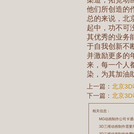
他们所创造的
总的来说，北
起中，功不可
其优秀的业务
于自我创新不
并激励更多的
来，每一个人
染，为其加油
上一篇：
北京3
下一篇：
北京3
相关信息：
MG动画制作公司卡
3D三维动画制作需要
2026/07/21