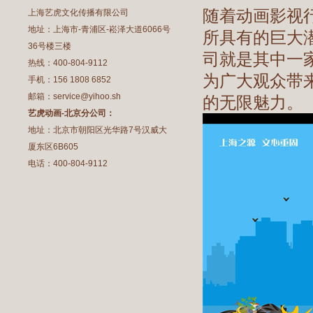
随着动画影视
上海艺虎文化传播有限公司
地址：上海市-青浦区-崧泽大道6066号
所具有的巨大
36号楼三楼
司就是其中一
热线：400-804-9112
为广大观众带
手机：156 1808 6852
邮箱：service@yihoo.sh
的无限魅力。
艺虎动画-北京分公司：
地址：北京市朝阳区光华路7号汉威大
厦东区6B605
电话：400-804-9112