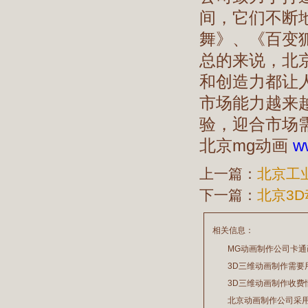
间，它们不断
舞》、《百变
总的来说，北
和创造力都让
市场能力越来
验，迎合市场
北京mg动画
w
上一篇：
北京工
下一篇：
北京3
相关信息：
MG动画制作公司卡
3D三维动画制作需要
2026/07/21
3D三维动画制作收费
2026/03/19
北京动画制作公司采
2026/02/28