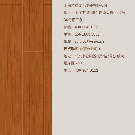
上海艺虎文化传播有限公司
地址：上海市-青浦区-崧泽大道6066号
36号楼三楼
热线：400-804-9112
手机：156 1808 6852
邮箱：service@yihoo.sh
艺虎动画-北京分公司：
地址：北京市朝阳区光华路7号汉威大
厦东区6B605
电话：400-804-9112