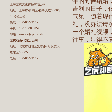
年的时候结婚
上海艺虎文化传播有限公司
吉利的日子，
地址：上海市-青浦区-崧泽大道6066号
气氛。随着现
36号楼三楼
热线：400-804-9112
礼，没办法请
手机：156 1808 6852
一个婚礼视频
邮箱：service@yihoo.sh
往事，显得不真
艺虎动画-北京分公司：
地址：北京市朝阳区光华路7号汉威大
厦东区6B605
电话：400-804-9112