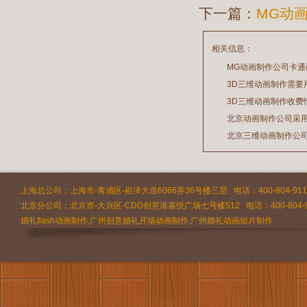
下一篇：
MG动
相关信息：
MG动画制作公司卡
3D三维动画制作需要
2026/07/21
3D三维动画制作收费
2026/03/19
北京动画制作公司采
2026/02/28
北京三维动画制作公
2026/02/24
2026/02/09
上海总公司：上海市-青浦区-崧泽大道6066弄36号楼三层 电话：400-804-9112 
北京分公司：北京市-大兴区-CDD创意港嘉悦广场七号楼512 电话：400-804-9
婚礼flash动画制作,广州创意婚礼开场动画制作,广州婚礼动画短片制作