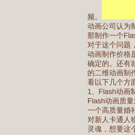
频。
动画公司认为制
那制作一个Fl
对于这个问题，
动画制作价格是
确定的。还有就
的二维动画制
看以下几个方
1、Flash动
Flash动画
一个高质量婚
对新人卡通人物
灵魂，想要这