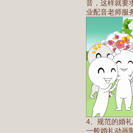
音，这样就要
业配音老师服
4、规范的婚
一般婚礼动画制