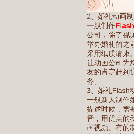
2、婚礼动画
一般制作
Fla
公司，除了视频
举办婚礼的之
采用纸质请柬
让动画公司为您
友的肯定赶到
务。
3、婚礼Flas
一般新人制作婚
描述时候，需
音，用优美的
画视频。有的制