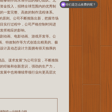
备能够制作高水准作品的核心团队。北
重资金投入，招聘全球范围内的优秀制
你们是怎么收费的呢？
己的一套完整、高效的制作流程体系。
”的原则。公司不断推陈出新，把握市场
项目实行过程中，公司严格控制时间进
上发挥相应的影响。
视剧动画、电影动画、游戏开发等。公
动画、特效制作等方式创造出精美的、极
帧设计及动态设计方面拥有得天独厚的
精品、谋求发展”为公司宗旨，不断推陈
富的经验和创新意识，强劲的生产力，
的发展中也将继续带领行业向更高层次
动画制作一分钟多少钱