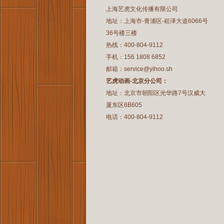
上海艺虎文化传播有限公司
地址：上海市-青浦区-崧泽大道6066号
36号楼三楼
热线：400-804-9112
手机：156 1808 6852
邮箱：service@yihoo.sh
艺虎动画-北京分公司：
地址：北京市朝阳区光华路7号汉威大
厦东区6B605
电话：400-804-9112