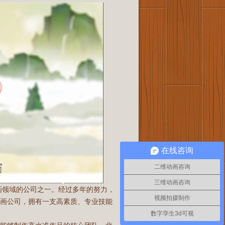
在线咨询
二维动画咨询
三维动画咨询
画领域的公司之一。经过多年的努力，
视频拍摄制作
动画公司，拥有一支高素质、专业技能
数字孪生3d可视
如何联系你们