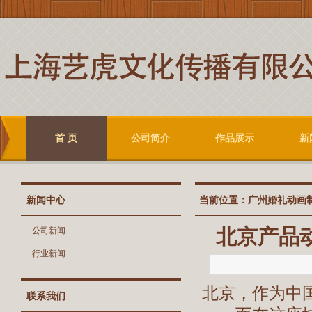
首 页
公司简介
作品展示
新
新闻中心
当前位置：
广州婚礼动画
北京产品
公司新闻
行业新闻
北京，作为中
联系我们