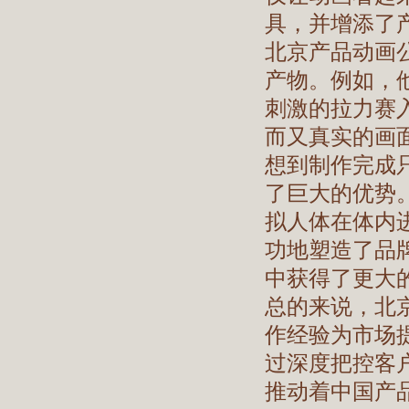
具，并增添了
北京产品动画
产物。例如，
刺激的拉力赛
而又真实的画
想到制作完成
了巨大的优势
拟人体在体内
功地塑造了品
中获得了更大
总的来说，北
作经验为市场
过深度把控客
推动着中国产