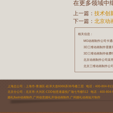
在更多领域中
上一篇：
技术创
下一篇：
北京动
相关信息：
MG动画制作公司卡
3D三维动画制作需要
2026/07/21
3D三维动画制作收费
2026/03/19
北京动画制作公司采
2026/02/28
北京三维动画制作公
2026/02/24
2026/02/09
上海总公司：上海市-青浦区-崧泽大道6066弄36号楼三层 电话：400-804-9112 
北京分公司：北京市-大兴区-CDD创意港嘉悦广场七号楼512 电话：400-804-9
婚礼flash动画制作,广州创意婚礼开场动画制作,广州婚礼动画短片制作