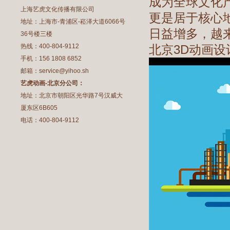
成为全球文化
上海艺虎文化传播有限公司
更是居于核心
地址：上海市-青浦区-崧泽大道6066号
日益增多，越
36号楼三楼
热线：400-804-9112
北京3D动画
手机：156 1808 6852
邮箱：service@yihoo.sh
艺虎动画-北京分公司：
地址：北京市朝阳区光华路7号汉威大
厦东区6B605
电话：400-804-9112