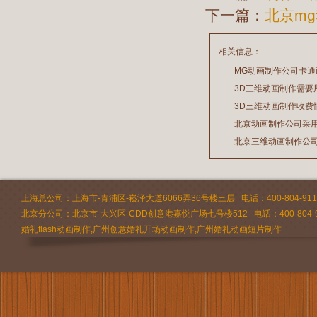
下一篇：
北京m
相关信息：
MG动画制作公司卡
3D三维动画制作需要
2026/07/21
3D三维动画制作收费
2026/03/19
北京动画制作公司采
2026/02/28
北京三维动画制作公
2026/02/24
2026/02/09
上海总公司：上海市-青浦区-崧泽大道6066弄36号楼三层 电话：400-804-9112 
北京分公司：北京市-大兴区-CDD创意港嘉悦广场七号楼512 电话：400-804-9
婚礼flash动画制作,广州创意婚礼开场动画制作,广州婚礼动画短片制作