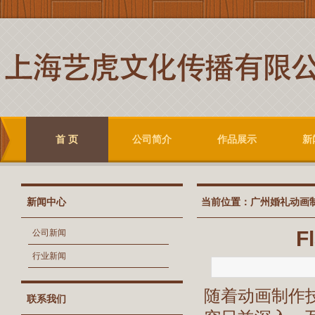
首 页
公司简介
作品展示
新
新闻中心
当前位置：
广州婚礼动画
F
公司新闻
行业新闻
随着动画制作技
联系我们