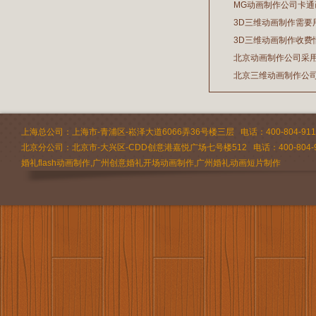
MG动画制作公司卡
3D三维动画制作需要
2026/07/21
3D三维动画制作收费
2026/03/19
北京动画制作公司采
2026/02/28
北京三维动画制作公
2026/02/24
2026/02/09
上海总公司：上海市-青浦区-崧泽大道6066弄36号楼三层 电话：400-804-9112 
北京分公司：北京市-大兴区-CDD创意港嘉悦广场七号楼512 电话：400-804-9
婚礼flash动画制作,广州创意婚礼开场动画制作,广州婚礼动画短片制作