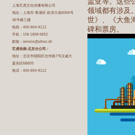
盖亚等。这些
上海艺虎文化传播有限公司
领域都有涉及
地址：上海市-青浦区-崧泽大道6066号
世》、《大鱼
36号楼三楼
热线：400-804-9112
碑和票房。
手机：156 1808 6852
邮箱：service@yihoo.sh
艺虎动画-北京分公司：
地址：北京市朝阳区光华路7号汉威大
厦东区6B605
电话：400-804-9112