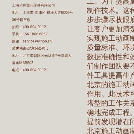
工。为了提高
上海艺虎文化传播有限公司
制作技术。这
地址：上海市-青浦区-崧泽大道6066号
步步骤尽收眼
36号楼三楼
热线：400-804-9112
让客户更加清
手机：156 1808 6852
实现施工动画
邮箱：service@yihoo.sh
质量标准、环
艺虎动画-北京分公司：
数据准确性和
地址：北京市朝阳区光华路7号汉威大
厦东区6B605
们制作团队要
电话：400-804-9112
件工具提高生
北京的施工动
作用。此技术
塔型的工作关
确地完成工程
提前发现潜在
北京施工动画