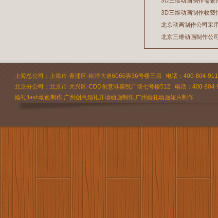
3D三维动画制作需要
2026/07/21
3D三维动画制作收费
2026/03/19
北京动画制作公司采
2026/02/28
北京三维动画制作公
2026/02/24
2026/02/09
上海总公司：上海市-青浦区-崧泽大道6066弄36号楼三层 电话：400-804-9112 
北京分公司：北京市-大兴区-CDD创意港嘉悦广场七号楼512 电话：400-804-9
婚礼flash动画制作,广州创意婚礼开场动画制作,广州婚礼动画短片制作