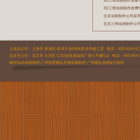
3D三维动画制作需要
2026/07/21
3D三维动画制作收费
2026/03/19
北京动画制作公司采
2026/02/28
北京三维动画制作公
2026/02/24
2026/02/09
上海总公司：上海市-青浦区-崧泽大道6066弄36号楼三层 电话：400-804-9112 
北京分公司：北京市-大兴区-CDD创意港嘉悦广场七号楼512 电话：400-804-9
婚礼flash动画制作,广州创意婚礼开场动画制作,广州婚礼动画短片制作