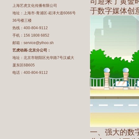
司迎来了黄金
上海艺虎文化传播有限公司
于数字媒体创
地址：上海市-青浦区-崧泽大道6066号
36号楼三楼
热线：400-804-9112
手机：156 1808 6852
邮箱：service@yihoo.sh
艺虎动画-北京分公司：
地址：北京市朝阳区光华路7号汉威大
厦东区6B605
电话：400-804-9112
一、强大的数