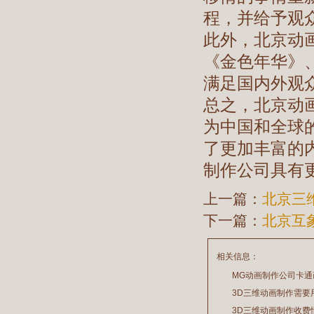
程，并给予观
此外，北京动
《金色年华》、
满足国内外观
总之，北京动
为中国和全球
了更加丰富的
制作公司具有
上一篇：
北京三
下一篇：
北京互
相关信息：
MG动画制作公司卡
3D三维动画制作需要
2026/07/21
3D三维动画制作收费
2026/03/19