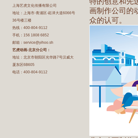
特的创意和先
上海艺虎文化传播有限公司
画制作公司的
地址：上海市-青浦区-崧泽大道6066号
众的认可。
36号楼三楼
热线：400-804-9112
手机：156 1808 6852
邮箱：service@yihoo.sh
艺虎动画-北京分公司：
地址：北京市朝阳区光华路7号汉威大
厦东区6B605
电话：400-804-9112