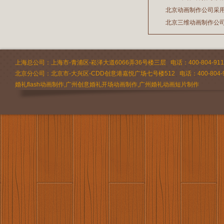
北京动画制作公司采
2026/02/28
北京三维动画制作公
2026/02/24
2026/02/09
上海总公司：上海市-青浦区-崧泽大道6066弄36号楼三层 电话：400-804-9112 
北京分公司：北京市-大兴区-CDD创意港嘉悦广场七号楼512 电话：400-804-9
婚礼flash动画制作,广州创意婚礼开场动画制作,广州婚礼动画短片制作