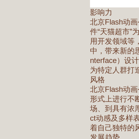
影响力
北京Flash
件“天猫超市
用开发领域等，
中，带来新的思
nterfac
为特定人群打
风格
北京Flash
形式上进行不
场、到具有浓厚
ct动感及多样表
着自己独特的
发展趋势