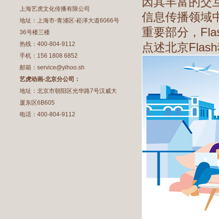
因其丰富的交
上海艺虎文化传播有限公司
信息传播领域
地址：上海市-青浦区-崧泽大道6066号
重要部分，Fl
36号楼三楼
热线：400-804-9112
点述北京Fla
手机：156 1808 6852
邮箱：service@yihoo.sh
艺虎动画-北京分公司：
地址：北京市朝阳区光华路7号汉威大
厦东区6B605
电话：400-804-9112