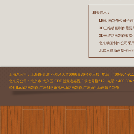
相关信息：
MG动画制作公司卡
3D三维动画制作需要
2026/07/21
3D三维动画制作收费
2026/03/19
北京动画制作公司采
2026/02/28
北京三维动画制作公
2026/02/24
2026/02/09
上海总公司：上海市-青浦区-崧泽大道6066弄36号楼三层 电话：400-804-9112 
北京分公司：北京市-大兴区-CDD创意港嘉悦广场七号楼512 电话：400-804-9
婚礼flash动画制作,广州创意婚礼开场动画制作,广州婚礼动画短片制作