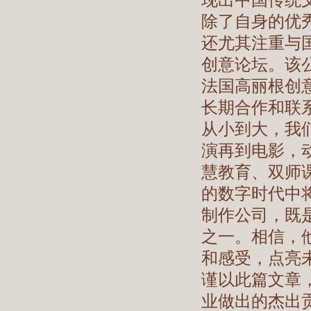
除了自身的优秀
还尤其注重与
创意论坛。该公
法国高丽根创
长期合作和联
从小到大，我
演再到电影，
慧教育、双师
的数字时代中将
制作公司，既
之一。相信，
和感受，点亮
谨以此篇文章，
业做出的杰出