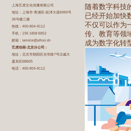
随着数字科技
上海艺虎文化传播有限公司
地址：上海市-青浦区-崧泽大道6066号
已经开始加快
36号楼三楼
不仅可以作为
热线：400-804-9112
传、教育等领
手机：156 1808 6852
邮箱：service@yihoo.sh
成为数字化转
艺虎动画-北京分公司：
地址：北京市朝阳区光华路7号汉威大
厦东区6B605
电话：400-804-9112