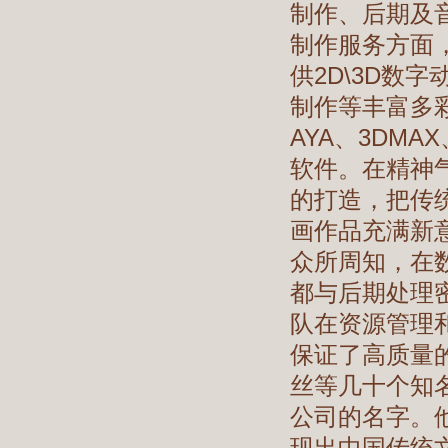
制作、后期及
制作服务方面，
供2D\3D数
制作等丰富多
AYA、3DMA
软件。在精神气
的打造，把传
画作品充满新
众所周知，在
都与后期处理密
队在资源管理
保证了高质量
丝等几十个知名
公司的名字。
现出中国传统