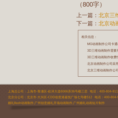
（800字）
上一篇：
北京三
下一篇：
北京动
相关信息：
MG动画制作公司卡
3D三维动画制作需要
2026/07/21
3D三维动画制作收费
2026/03/19
北京动画制作公司采
2026/02/28
北京三维动画制作公
2026/02/24
2026/02/09
上海总公司：上海市-青浦区-崧泽大道6066弄36号楼三层 电话：400-804-9112 
北京分公司：北京市-大兴区-CDD创意港嘉悦广场七号楼512 电话：400-804-9
婚礼flash动画制作,广州创意婚礼开场动画制作,广州婚礼动画短片制作