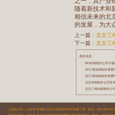
之一，其产业
随着新技术和
相信未来的北
的发展，为大
上一篇：
北京三
下一篇：
北京三
相关信息：
MG动画制作公司卡
3D三维动画制作需要
2026/07/21
3D三维动画制作收费
2026/03/19
北京动画制作公司采
2026/02/28
北京三维动画制作公
2026/02/24
2026/02/09
上海总公司：上海市-青浦区-崧泽大道6066弄36号楼三层 电话：400-804-9112 