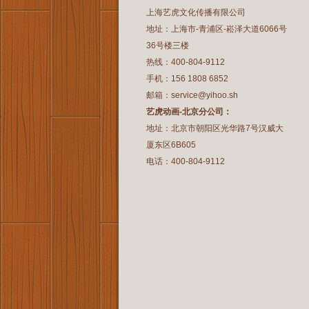
上海艺虎文化传播有限公司
地址：上海市-青浦区-崧泽大道6066号
36号楼三楼
热线：400-804-9112
手机：156 1808 6852
邮箱：service@yihoo.sh
艺虎动画-北京分公司：
地址：北京市朝阳区光华路7号汉威大
厦东区6B605
电话：400-804-9112