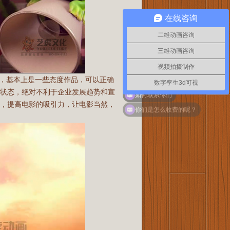
在线咨询
二维动画咨询
三维动画咨询
视频拍摄制作
品，基本上是一些态度作品，可以正确
数字孪生3d可视
理状态，绝对不利于企业发展趋势和宣
如何联系你们
容，提高电影的吸引力，让电影当然，