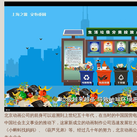
北京动画公司的前身可以追溯到上世纪五十年代，在当时的中国国营
中国社会主义事业的推动下，这家新成立的动画制作公司迅速发展壮大
《小蝌蚪找妈妈》、《葫芦兄弟》等。经过几十年的努力，北京动画