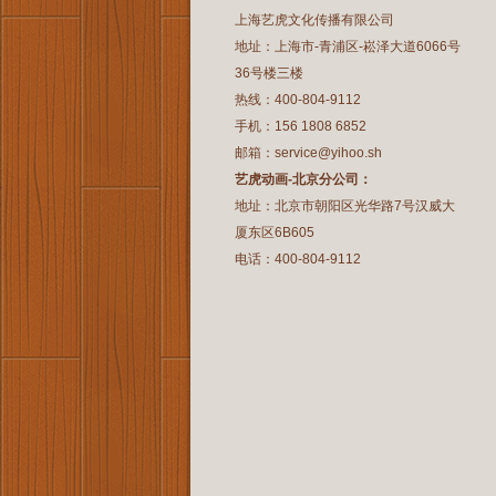
上海艺虎文化传播有限公司
地址：上海市-青浦区-崧泽大道6066号
36号楼三楼
热线：400-804-9112
手机：156 1808 6852
邮箱：service@yihoo.sh
艺虎动画-北京分公司：
地址：北京市朝阳区光华路7号汉威大
厦东区6B605
电话：400-804-9112