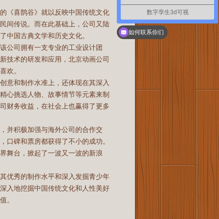
作的《喜鹊谷》就以反映中国传统文化
数字孪生3d可视
的民间传说。而在此基础上，公司又陆
如何联系你们
了中国古典文学和历史文化。
该公司拥有一支专业的工业设计团
创新技术的研发和应用，北京动画公司
喜欢。
的创意和制作水准上，还体现在其深入
司精心挑选人物、故事情节等元素来制
公司财务收益，在社会上也赢得了更多
，并积极加强与海外公司的合作交
后，口碑和票房都获得了不小的成功。
界舞台，掀起了一波又一波的新浪
，其优秀的制作水平和深入发掘青少年
加深入地挖掘中国传统文化和人性美好
值。