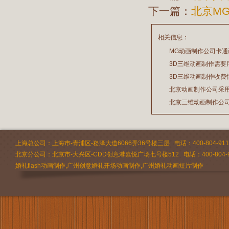
下一篇：
北京M
相关信息：
MG动画制作公司卡
3D三维动画制作需要
2026/07/21
3D三维动画制作收费
2026/03/19
北京动画制作公司采
2026/02/28
北京三维动画制作公
2026/02/24
2026/02/09
上海总公司：上海市-青浦区-崧泽大道6066弄36号楼三层 电话：400-804-9112 
北京分公司：北京市-大兴区-CDD创意港嘉悦广场七号楼512 电话：400-804-9
婚礼flash动画制作,广州创意婚礼开场动画制作,广州婚礼动画短片制作