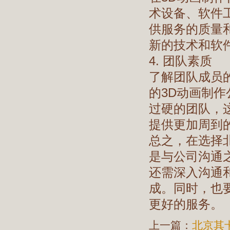
术设备、软件
供服务的质量
新的技术和软
4. 团队素质
了解团队成员
的3D动画制
过硬的团队，
提供更加周到
总之，在选择
是与公司沟通
还需深入沟通
成。同时，也
更好的服务。
上一篇：
北京其