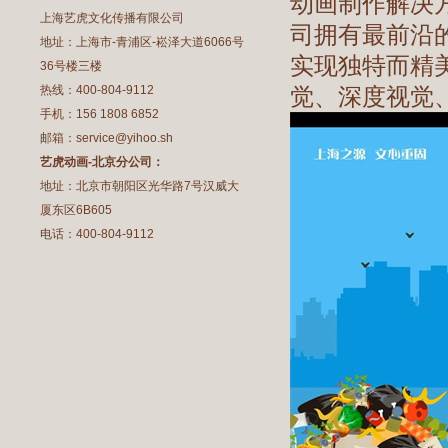
动画制作解决
上海艺虎文化传播有限公司
司拥有最前沿
地址：上海市-青浦区-崧泽大道6066号
实现独特而精
36号楼三楼
热线：400-804-9112
觉、深度视觉
手机：156 1808 6852
邮箱：service@yihoo.sh
艺虎动画-北京分公司：
地址：北京市朝阳区光华路7号汉威大
厦东区6B605
电话：400-804-9112