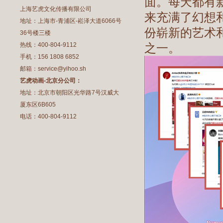
面。每天都有
上海艺虎文化传播有限公司
来充满了幻想
地址：上海市-青浦区-崧泽大道6066号
份崭新的艺术
36号楼三楼
热线：400-804-9112
之一。
手机：156 1808 6852
邮箱：service@yihoo.sh
艺虎动画-北京分公司：
地址：北京市朝阳区光华路7号汉威大
厦东区6B605
电话：400-804-9112