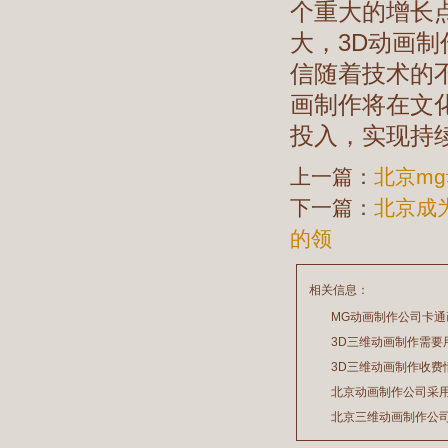
个重大的增长
大，3D动画
信随着技术的
画制作将在文
投入，实现持
上一篇：
北京m
下一篇：
北京成
的领
相关信息：
MG动画制作公司卡
3D三维动画制作需要
2026/07/21
3D三维动画制作收费
2026/03/19
北京动画制作公司采
2026/02/28
北京三维动画制作公
2026/02/24
2026/02/09