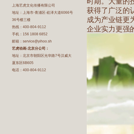
时期。大量的
上海艺虎文化传播有限公司
获得了广泛的
地址：上海市-青浦区-崧泽大道6066号
成为产业链更
36号楼三楼
热线：400-804-9112
企业实力更强
手机：156 1808 6852
邮箱：service@yihoo.sh
艺虎动画-北京分公司：
地址：北京市朝阳区光华路7号汉威大
厦东区6B605
电话：400-804-9112