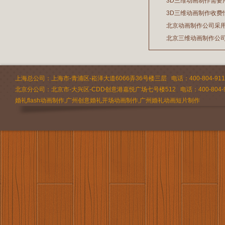
3D三维动画制作需要
2026/07/21
3D三维动画制作收费
2026/03/19
北京动画制作公司采
2026/02/28
北京三维动画制作公
2026/02/24
2026/02/09
上海总公司：上海市-青浦区-崧泽大道6066弄36号楼三层 电话：400-804-9112 
北京分公司：北京市-大兴区-CDD创意港嘉悦广场七号楼512 电话：400-804-9
婚礼flash动画制作,广州创意婚礼开场动画制作,广州婚礼动画短片制作