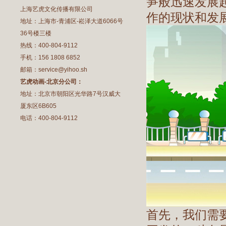
笋般迅速发展起
上海艺虎文化传播有限公司
作的现状和发
地址：上海市-青浦区-崧泽大道6066号
36号楼三楼
热线：400-804-9112
手机：156 1808 6852
邮箱：service@yihoo.sh
艺虎动画-北京分公司：
地址：北京市朝阳区光华路7号汉威大
厦东区6B605
电话：400-804-9112
首先，我们需要了