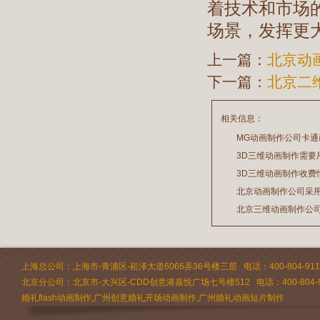
着技术和市场的
场景，发挥更
上一篇：
北京动
下一篇：
北京二
相关信息：
MG动画制作公司卡
3D三维动画制作需要
2026/07/21
3D三维动画制作收费
2026/03/19
北京动画制作公司采
2026/02/28
北京三维动画制作公
2026/02/24
2026/02/09
上海总公司：上海市-青浦区-崧泽大道6066弄36号楼三层 电话：400-804-9112 
北京分公司：北京市-大兴区-CDD创意港嘉悦广场七号楼512 电话：400-804-9
婚礼flash动画制作,广州创意婚礼开场动画制作,广州婚礼动画短片制作