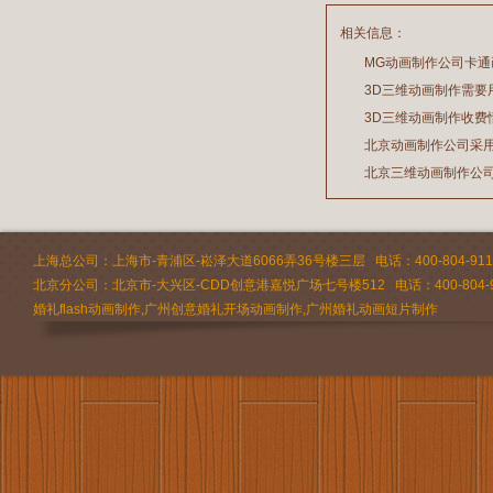
相关信息：
MG动画制作公司卡
3D三维动画制作需要
2026/07/21
3D三维动画制作收费
2026/03/19
北京动画制作公司采
2026/02/28
北京三维动画制作公
2026/02/24
2026/02/09
上海总公司：上海市-青浦区-崧泽大道6066弄36号楼三层 电话：400-804-9112 
北京分公司：北京市-大兴区-CDD创意港嘉悦广场七号楼512 电话：400-804-9
婚礼flash动画制作,广州创意婚礼开场动画制作,广州婚礼动画短片制作