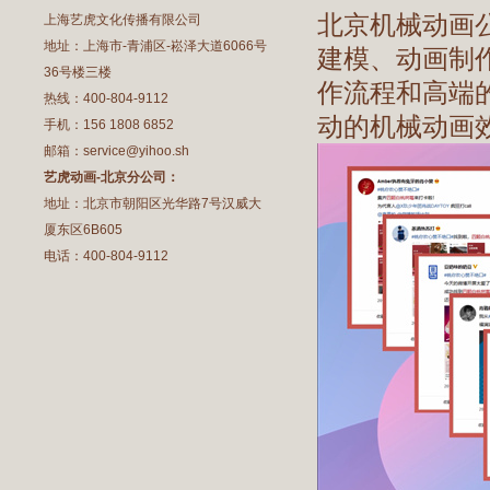
北京机械动画
上海艺虎文化传播有限公司
地址：上海市-青浦区-崧泽大道6066号
建模、动画制
36号楼三楼
作流程和高端
热线：400-804-9112
动的机械动画
手机：156 1808 6852
邮箱：service@yihoo.sh
艺虎动画-北京分公司：
地址：北京市朝阳区光华路7号汉威大
厦东区6B605
电话：400-804-9112