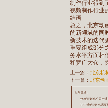
制作行业得到
视频制作行业
结语
总之，北京动
的新领域的同
新技术的迭代
重要组成部分
务水平方面相
和宽广大众，
上一篇：
北京机
下一篇：
北京动
相关信息：
MG动画制作公司卡
3D三维动画制作需要
2026/07/21