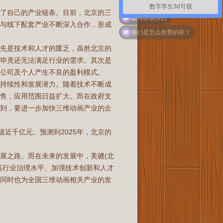
数字孪生3d可视
成了自己的产业链条。目前，北京的三
并与线下配套产业不断深入合作，形成
如何联系你们
你们是怎么收费的呢？
首先是技术和人才的匮乏，虽然北京的
但毕竟还无法满足行业的需求。其次是
公司及个人产生不良的盈利模式。
可持续性和发展潜力。随着技术不断成
销售，应用范围日益扩大。而在政府支
提到，要进一步加快三维动画产业的企
值近千亿元。预测到2025年，北京的
展之路。而在未来的发展中，美兣(北
高行业治理水平、加强技术创新和人才
，同时也为全国三维动画相关产业的发