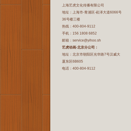
上海艺虎文化传播有限公司
地址：上海市-青浦区-崧泽大道6066号
36号楼三楼
热线：400-804-9112
手机：156 1808 6852
邮箱：service@yihoo.sh
艺虎动画-北京分公司：
地址：北京市朝阳区光华路7号汉威大
厦东区6B605
电话：400-804-9112